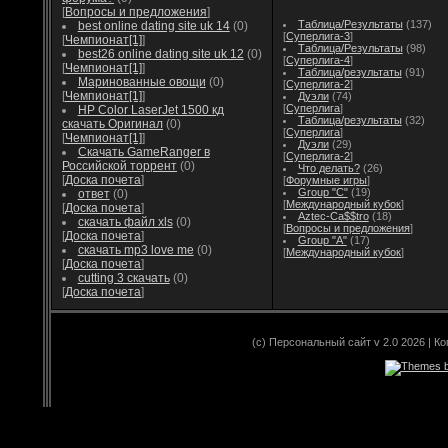
[
Вопросы и предложения
]
Таблица/Результаты
(137)
best online dating site uk 14
(0)
[
Суперлига-3
]
[
Чемпионат[1]
]
Таблица/Результаты
(98)
best26 online dating site uk 12
(0)
[
Суперлига-4
]
[
Чемпионат[1]
]
Таблица/результаты
(91)
Маринованные овощи
(0)
[
Суперлига-2
]
[
Чемпионат[1]
]
Дуэли
(74)
[
Суперлига
]
HP Color LaserJet 1500 кд
Таблица/результаты
(32)
скачать Оригинал
(0)
[
Суперлига
]
[
Чемпионат[1]
]
Дуэли
(29)
Скачать GameRanger в
[
Суперлига-2
]
Российской торрент
(0)
Что делать?
(26)
[
Доска почета
]
[
Форумные игры
]
Group "С"
(19)
ответ
(0)
[
Международный кубок
]
[
Доска почета
]
Aztec-Ca$$tro
(18)
скачать файл xls
(0)
[
Вопросы и предложения
]
[
Доска почета
]
Group "А"
(17)
скачать mp3 love me
(0)
[
Международный кубок
]
[
Доска почета
]
cutting 3 скачать
(0)
[
Доска почета
]
(c) Персональный сайт v 2.0 2026 | К