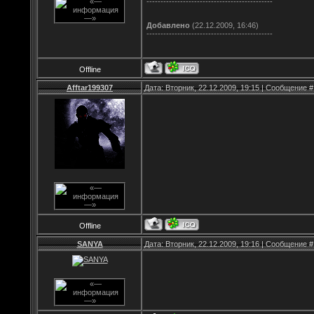
---------------------------------------------
Добавлено
(22.12.2009, 16:46)
---------------------------------------------
Offline
Afftar199307
Дата: Вторник, 22.12.2009, 19:15 | Сообщение 
Offline
SANYA
Дата: Вторник, 22.12.2009, 19:16 | Сообщение 